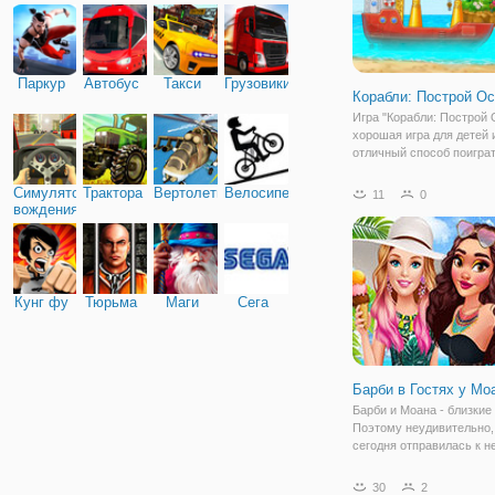
Паркур
Автобус
Такси
Грузовики
Корабли: Построй Ос
Игра "Корабли: Построй 
хорошая игра для детей 
отличный способ поиграт
узнать что- то о мире м
Игра позволяет изучать 
Симулятор
Трактора
Вертолеты
Велосипед
11
0
механику морского порта
вождения
строить дом, развивая м
воображение у
Кунг фу
Тюрьма
Маги
Сега
Барби в Гостях у Мо
Барби и Моана - близкие 
Поэтому неудивительно,
сегодня отправилась к не
Но у девушек есть тради
которую они не нарушаю
30
2