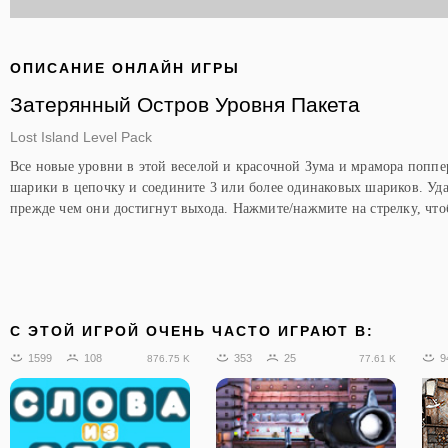
ОПИСАНИЕ ОНЛАЙН ИГРЫ
Затерянный Остров Уровня Пакета
Lost Island Level Pack
Все новые уровни в этой веселой и красочной Зума и мрамора поппе
шарики в цепочку и соедините 3 или более одинаковых шариков. Уда
прежде чем они достигнут выхода. Нажмите/нажмите на стрелку, что
C ЭТОЙ ИГРОЙ ОЧЕНЬ ЧАСТО ИГРАЮТ В:
1599
108
353
25
9
876.75 K
77.61 K