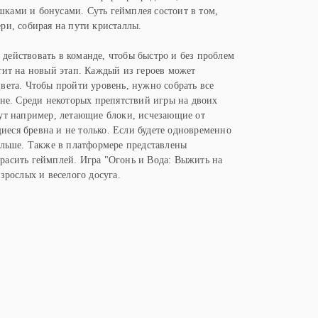
ками и бонусами. Суть геймплея состоит в том,
ри, собирая на пути кристаллы.
действовать в команде, чтобы быстро и без проблем
тит на новый этап. Каждый из героев может
вета. Чтобы пройти уровень, нужно собрать все
ане. Среди некоторых препятствий игры на двоих
дут например, летающие блоки, исчезающие от
еся бревна и не только. Если будете одновременно
ольше. Также в платформере представлены
красить геймплей. Игра "Огонь и Вода: Выжить на
зрослых и веселого досуга.