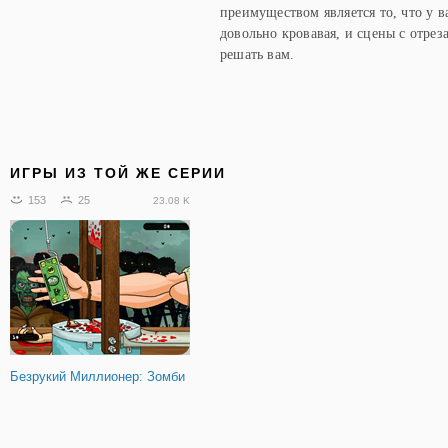
преимуществом является то, что у 
довольно кровавая, и сцены с отрез
решать вам.
ИГРЫ ИЗ ТОЙ ЖЕ СЕРИИ
153
25
23.08 K
Безрукий Миллионер: Зомби