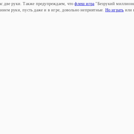
вас две руки. Также предупреждаем, что
флеш игра
"Безрукий миллион
анием руки, пусть даже и в игре, довольно неприятные.
Но играть
или 