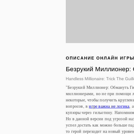
ОПИСАНИЕ ОНЛАЙН ИГР
Безрукий Миллионер: 
Handless Millionaire: Trick The Guill
"Безрукий Миллионер: Обмануть Гил
миллионерами, но не при помощи ло
некоторые, чтобы получить круглен
вопросов, в
игре важна не логика
, 
купюры через гильотину. Напомним,
Но в данной версии под угрозой нах
успел достать как можно больше па
то герой переходит на новый уровен