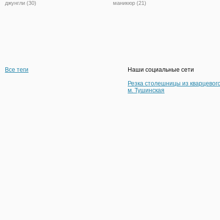
джунгли (30)
маникюр (21)
Все теги
Наши социальные сети
Резка столешницы из кварцевог
м. Тушинская