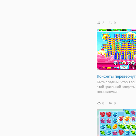
2
0
Конфеты перевернут
Быть сладким, чтобы ваш
этой красочной конфеты
головоломки!
0
0