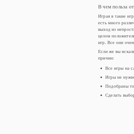
В чем польза от
Играя в такие иг
есть много разли
выход из непрос
целом положитель
игр. Все они оче
Если же вы искал
причин:
Все игры на с
Игры не нужно
Подобраны то
Сделать выбор