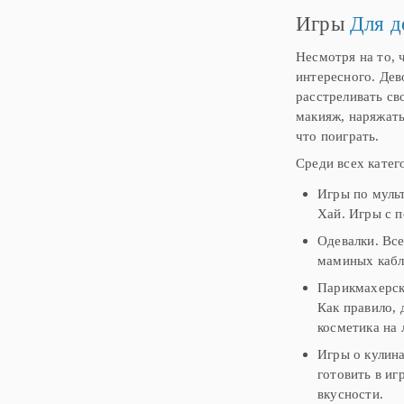
Игры
Для д
Несмотря на то, 
интересного. Дев
расстреливать св
макияж, наряжать
что поиграть.
Среди всех катег
Игры по муль
Хай. Игры с 
Одевалки. Все
маминых кабл
Парикмахерск
Как правило, 
косметика на 
Игры о кулин
готовить в иг
вкусности.