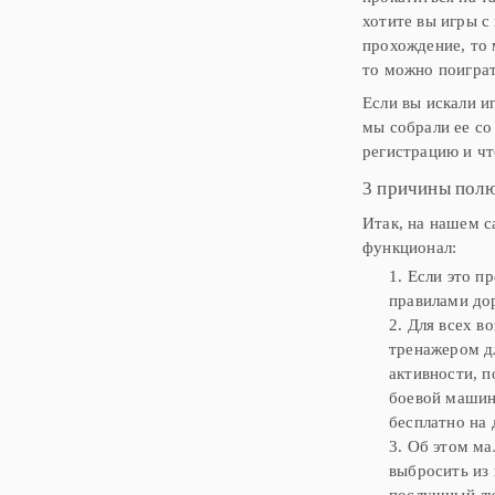
хотите вы игры с
прохождение, то 
то можно поиграт
Если вы искали и
мы собрали ее со
регистрацию и чт
3 причины пол
Итак, на нашем с
функционал:
1. Если это 
правилами до
2. Для всех в
тренажером д
активности, п
боевой машин
бесплатно на 
3. Об этом ма
выбросить из
послушный лю