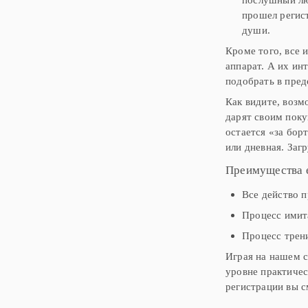
прошел регист
души.
Кроме того, все 
аппарат. А их ин
подобрать в пред
Как видите, возм
дарят своим поку
остается «за бор
или дневная. Заг
Преимущества 
Все действо п
Процесс имита
Процесс трен
Играя на нашем с
уровне практичес
регистрации вы с