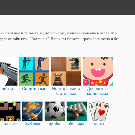
чаются нам в фильмах, мультсериалах, книгах и конечно в играх. Мы
деле онлайн игр - "Вампиры". В них вы можете играть бесплатно и без
елялки
Спортивные
Настольные и
Для самых
карточные
маленьких
танчики
рыбалка
футбол
бильярд
карты