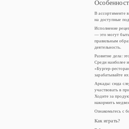
Особенност
В ассортименте в
на доступные по
Исполнение рецеп
— это могут быть
правильным обра
деятельность.
Развитие дела: э
Среди наиболее и
«Бургер-ресторан
зарабатывайте их
Аркады: сюда сле
участвовать в п
Ходите за продук
накормить медве
Ознакомьтесь с б
Как играть?