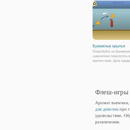
популярные игры.
Бумажные крылья
Попробуйте на бумажно
самолетике перелететь 
препятствия. Цель каждо
добраться до пункта наз
Флеш-игры 
Аромат выпечки, 
для девочек
про г
удовольствие. Об
развлечения.