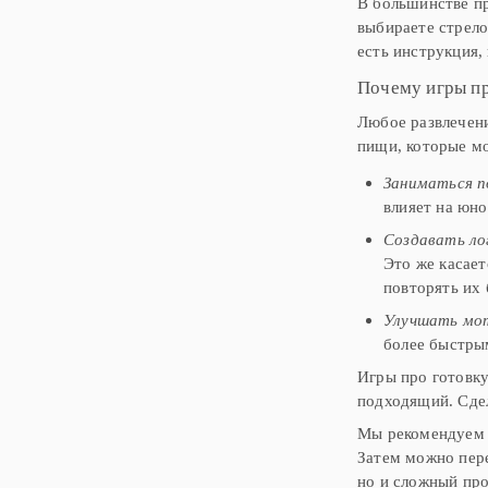
В большинстве п
выбираете стрело
есть инструкция,
Почему игры пр
Любое развлечени
пищи, которые м
Заниматься 
влияет на юно
Создавать ло
Это же касает
повторять их 
Улучшать мо
более быстрым
Игры про готовку
подходящий. Сде
Мы рекомендуем н
Затем можно пере
но и сложный про