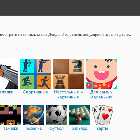
о играть в танчики, как на Денди. Это ремейк популярной игры на двоих,
елялки
Спортивные
Настольные и
Для самых
карточные
маленьких
танчики
рыбалка
футбол
бильярд
карты