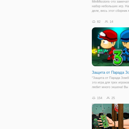
MiniMissions-это замеча
набор небольших игр. Н
деле, весь этот сборник 
это огромная игра, где к
мини-игра-это миссия, к
82
14
нужно выполнить. Идея в
чтобы как можно больше
прогресса и
Защита от Парада З
"Защита от Парада Зомб
это игра для трех игроков
любит много экшена! Вы
защищаться от зомби, бе
себя управление солдат
154
25
охраняющим вход в уце
человеческий лагерь. Ст