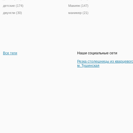
детские (174)
Макияж (147)
джунгли (30)
маникюр (21)
Все теги
Наши социальные сети
Резка столешницы из кварцевог
м. Тушинская