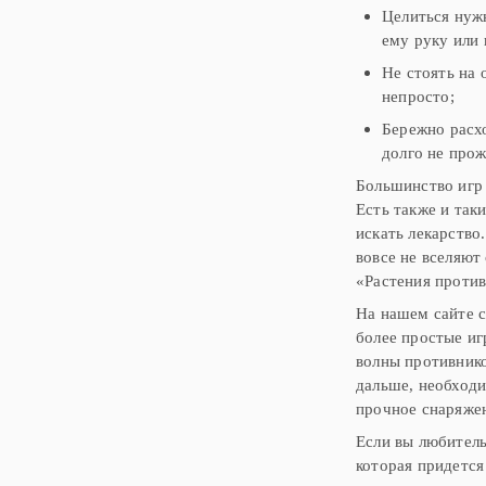
Целиться нужн
ему руку или 
Не стоять на 
непросто;
Бережно расхо
долго не прож
Большинство игр
Есть также и так
искать лекарство
вовсе не вселяют
«Растения против
На нашем сайте с
более простые иг
волны противнико
дальше, необходи
прочное снаряжен
Если вы любитель
которая придется