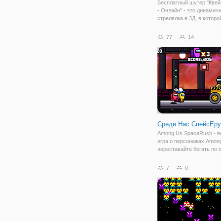
Бесплатный шутер "Квейк
- Онлайн" - это динамич
стрелялка в 3Д, в которо
однозначно весело пров
время. Мы переносимся
77
14
космический корабль, гд
боевые действия между
кланами. Под
Среди Нас СпейсЕр
Among Us SpaceRush - в
игра о персонажах Among
переставайте бегать по
платформам разных уро
игры, будьте очень осто
7
0
ведь вы можете упасть 
или столкнуться с разл