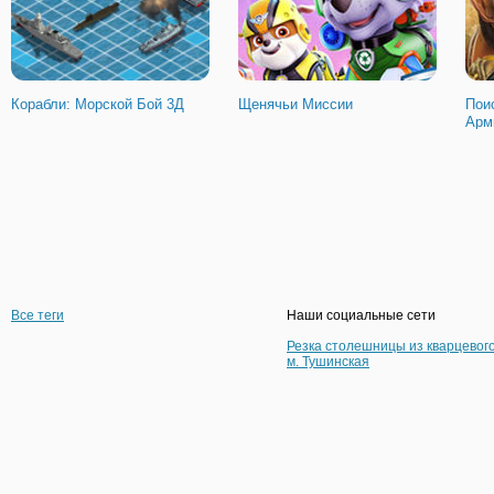
Корабли: Морской Бой 3Д
Щенячьи Миссии
Пои
Арм
Все теги
Наши социальные сети
Резка столешницы из кварцевог
м. Тушинская