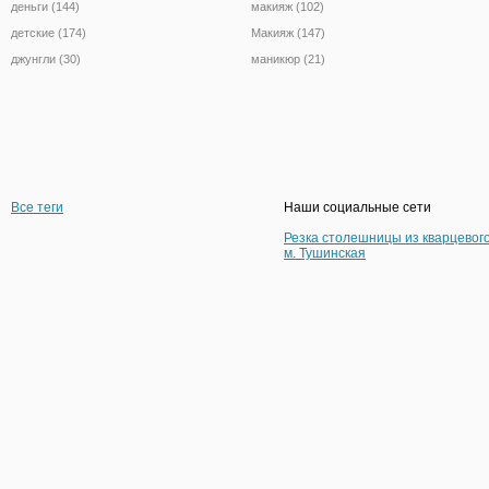
деньги (144)
макияж (102)
детские (174)
Макияж (147)
джунгли (30)
маникюр (21)
Все теги
Наши социальные сети
Резка столешницы из кварцевог
м. Тушинская