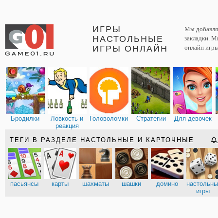
ИГРЫ
Мы добавляе
НАСТОЛЬНЫЕ
закладки. М
ИГРЫ ОНЛАЙН
онлайн игры
Бродилки
Ловкость и
Головоломки
Стратегии
Для девочек
реакция
ТЕГИ В РАЗДЕЛЕ НАСТОЛЬНЫЕ И КАРТОЧНЫЕ
пасьянсы
карты
шахматы
шашки
домино
настольн
игры