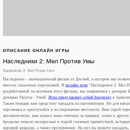
ОПИСАНИЕ ОНЛАЙН ИГРЫ
Наследники 2: Мел Против Умы
Nasledniki 2: Mel Protiv Umi
Наследники - анимационный фильм от Дисней, в котором мы знаком
многих сказочных персонажей. В
онлайн игре
"Наследники 2: Мел П
разработанной по мотивам этого фильма, мы знакомимся с дочерью 
дочерью Урсулы - Умой.
Игра представляет собой бродилку
в приключ
Также нередко вам предстоит нападать на противников. Но для начал
персонажа и приступайте к исследованию местности. Ваш герой пер
автоматически, вам нужно лишь отвечать за прыжки, атаки и другие 
бродилке немало интересных и порой сложных препятствий, которые 
хорошей реакции, а также противников. На них вы можете нападать,