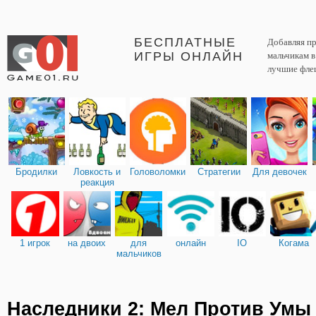
БЕСПЛАТНЫЕ
Добавляя пр
ИГРЫ ОНЛАЙН
мальчикам 
лучшие фле
Бродилки
Ловкость и
Головоломки
Стратегии
Для девочек
реакция
1 игрок
на двоих
для
онлайн
IO
Когама
мальчиков
Наследники 2: Мел Против Умы