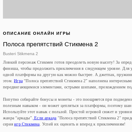
ОПИСАНИЕ ОНЛАЙН ИГРЫ
Полоса препятствий Стикмена 2
Busteri Stikmena 2
Ловкий персонаж Стикмен готов преодолеть новую высоту! За опред
финиша, чтобы продолжить приключения в следующем уровне. Для 
одной платформы на другую как можно быстрее. А джетпак, пружин
этом.
Игра
“Полоса препятствий Стикмена 2” наполнена интересным
передвигающимися элементами, острыми шипами, прохождением под 
Попутно собирайте бонусы и монеты - это поощряется при подведен
полезным навыком - он может цепляться за платформы, поэтому шанс
Используйте этот навык с пользой. Простой игровой сюжет и уровн
жанра “аркады”.
Если аркада
"Полоса препятствий Стикмена 2" приде
серия
игр Стикмена
. Успей их оценить и вперед к приключениям!