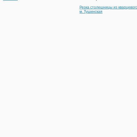
Резка столешницы из кварцевог
м. Тушинская