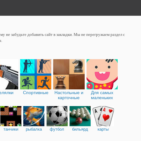
у не забудьте добавить сайт в закладки. Мы не перегружаем раздел с
ы.
елялки
Спортивные
Настольные и
Для самых
карточные
маленьких
танчики
рыбалка
футбол
бильярд
карты