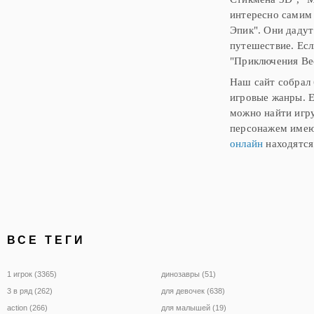
интересно самим 
Эпик". Они дадут
путешествие. Есл
"Приключения Ве
Наш сайт собрал
игровые жанры. Е
можно найти игру
персонажем имею
онлайн
находятся
ВСЕ ТЕГИ
1 игрок (3365)
динозавры (51)
3 в ряд (262)
для девочек (638)
action (266)
для малышей (19)