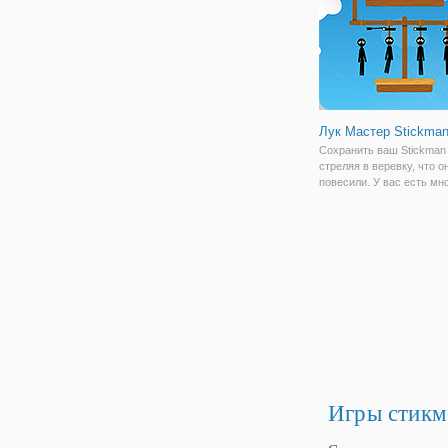
удивительные оружия
Лук Мастер Stickman
Сохранить ваш Stickman
стреляя в веревку, что о
повесили. У вас есть мн
проблем, чтобы заверши
интересные игры крупье.
Игры стикм