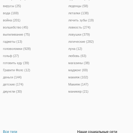
вирусы (25)
леденцы (58)
вода (169)
леталки (138)
война (201)
лечить зубы (19)
волшебство (45)
ловкость (274)
выпиливание (75)
ловушки (379)
гаджеты (13)
логические (282)
головоломки (928)
луна (12)
гольф (27)
любовь (63)
готовить еду (39)
магазины (38)
Гравити Фолс (12)
маджонг (69)
деньги (144)
макияж (102)
детские (174)
Макияж (147)
джунгли (30)
маникюр (21)
Все теги
Наши социальные сети