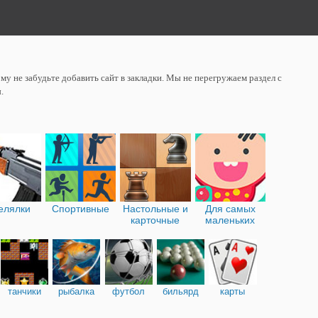
у не забудьте добавить сайт в закладки. Мы не перегружаем раздел с
.
елялки
Спортивные
Настольные и
Для самых
карточные
маленьких
танчики
рыбалка
футбол
бильярд
карты