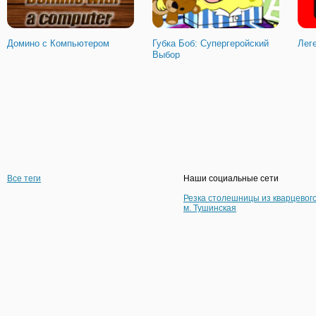
Домино с Компьютером
Губка Боб: Супергеройский
Лег
Выбор
Все теги
Наши социальные сети
Резка столешницы из кварцевог
м. Тушинская