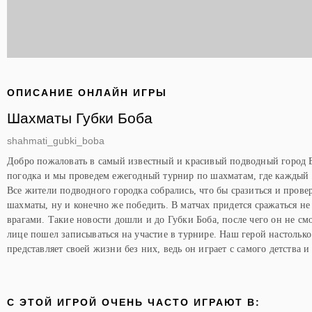
ОПИСАНИЕ ОНЛАЙН ИГРЫ
Шахматы Губки Боба
shahmati_gubki_boba
Добро пожаловать в самый известный и красивый подводный город 
погодка и мы проведем ежегодный турнир по шахматам, где каждый
Все жители подводного городка собрались, что бы сразиться и прове
шахматы, ну и конечно же победить. В матчах придется сражаться не 
врагами. Такие новости дошли и до Губки Боба, после чего он не смо
лице пошел записываться на участие в турнире. Наш герой настолько
представляет своей жизни без них, ведь он играет с самого детства и
C ЭТОЙ ИГРОЙ ОЧЕНЬ ЧАСТО ИГРАЮТ В: