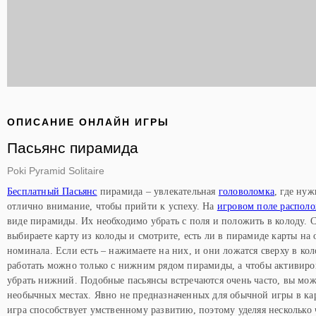
ОПИСАНИЕ ОНЛАЙН ИГРЫ
Пасьянс пирамида
Poki Pyramid Solitaire
Бесплатный Пасьянс
пирамида – увлекательная
головоломка
, где ну
отлично внимание, чтобы прийти к успеху. На
игровом поле распол
виде пирамиды. Их необходимо убрать с поля и положить в колоду. С
выбираете карту из колоды и смотрите, есть ли в пирамиде карты н
номинала. Если есть – нажимаете на них, и они ложатся сверху в кол
работать можно только с нижним рядом пирамиды, а чтобы активир
убрать нижний. Подобные пасьянсы встречаются очень часто, вы мож
необычных местах. Явно не предназначенных для обычной игры в кар
игра способствует умственному развитию, поэтому уделяя несколько ч