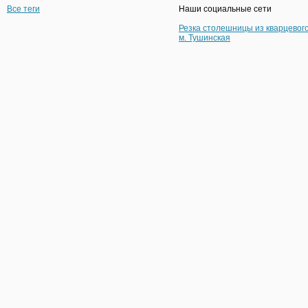
Все теги
Наши социальные сети
Резка столешницы из кварцевог
м. Тушинская