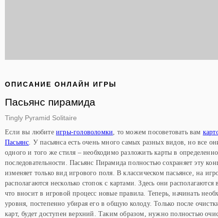
ОПИСАНИЕ ОНЛАЙН ИГРЫ
Пасьянс пирамида
Tingly Pyramid Solitaire
Если вы любите
игры-головоломки
, то можем посоветовать вам
карт
Пасьянс
. У пасьянса есть очень много самых разных видов, но все 
одного и того же стиля – необходимо разложить карты в определенн
последовательности. Пасьянс Пирамида полностью сохраняет эту кон
изменяет только вид игрового поля. В классическом пасьянсе, на игр
располагаются несколько стопок с картами. Здесь они располагаются
что вносит в игровой процесс новые правила. Теперь, начинать нео
уровня, постепенно убирая его в общую колоду. Только после очист
карт, будет доступен верхний. Таким образом, нужно полностью очи