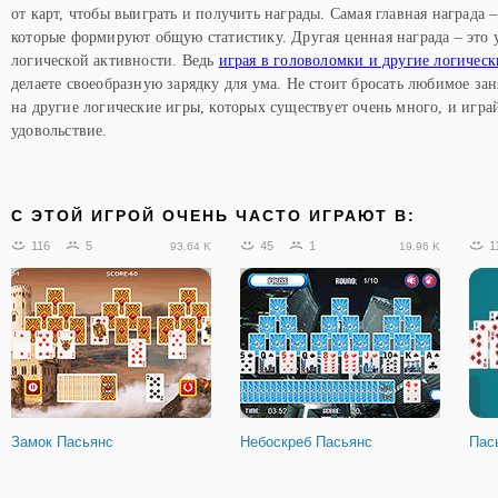
от карт, чтобы выиграть и получить награды. Самая главная награда –
которые формируют общую статистику. Другая ценная награда – это
логической активности. Ведь
играя в головоломки и другие логическ
делаете своеобразную зарядку для ума. Не стоит бросать любимое за
на другие логические игры, которых существует очень много, и играй
удовольствие.
C ЭТОЙ ИГРОЙ ОЧЕНЬ ЧАСТО ИГРАЮТ В:
116
5
45
1
1
93.64 K
19.96 K
Замок Пасьянс
Небоскреб Пасьянс
Пас