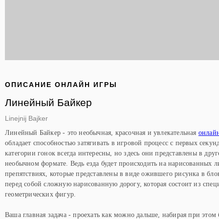
ОПИСАНИЕ ОНЛАЙН ИГРЫ
Линейный Байкер
Linejnij Bajker
Линейный Байкер - это необычная, красочная и увлекательная
онлайн
обладает способностью затягивать в игровой процесс с первых секун
категории гонок всегда интересны, но здесь они представлены в друг
необычном формате. Ведь езда будет происходить на нарисованных л
препятствиях, которые представлены в виде ожившего рисунка в бло
перед собой сложную нарисованную дорогу, которая состоит из спе
геометрических фигур.
Ваша главная задача - проехать как можно дальше, набирая при этом