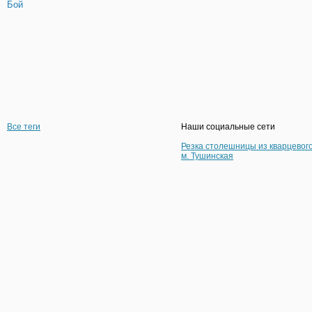
Бой
Все теги
Наши социальные сети
Резка столешницы из кварцевог
м. Тушинская