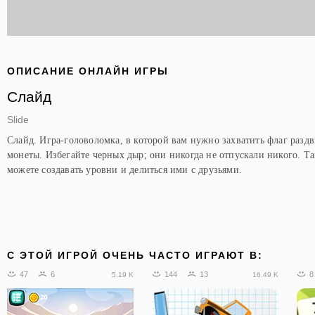
ОПИСАНИЕ ОНЛАЙН ИГРЫ
Слайд
Slide
Слайд. Игра-головоломка, в которой вам нужно захватить флаг раздв
монеты. Избегайте черных дыр; они никогда не отпускали никого. Та
можете создавать уровни и делиться ими с друзьями.
C ЭТОЙ ИГРОЙ ОЧЕНЬ ЧАСТО ИГРАЮТ В:
47
6
144
13
8
5.19 K
16.49 K