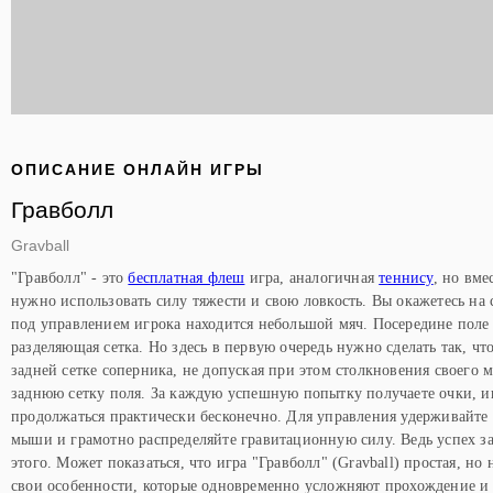
ОПИСАНИЕ ОНЛАЙН ИГРЫ
Гравболл
Gravball
"Гравболл" - это
бесплатная флеш
игра, аналогичная
теннису
, но вме
нужно использовать силу тяжести и свою ловкость. Вы окажетесь на с
под управлением игрока находится небольшой мяч. Посередине поле
разделяющая сетка. Но здесь в первую очередь нужно сделать так, чт
задней сетке соперника, не допуская при этом столкновения своего 
заднюю сетку поля. За каждую успешную попытку получаете очки, и
продолжаться практически бесконечно. Для управления удерживайте
мыши и грамотно распределяйте гравитационную силу. Ведь успех за
этого. Может показаться, что игра "Гравболл" (Gravball) простая, но 
свои особенности, которые одновременно усложняют прохождение и 