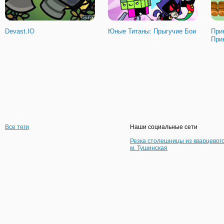
Devast.IO
Юные Титаны: Прыгучие Бои
При
При
Все теги
Наши социальные сети
Резка столешницы из кварцевог
м. Тушинская