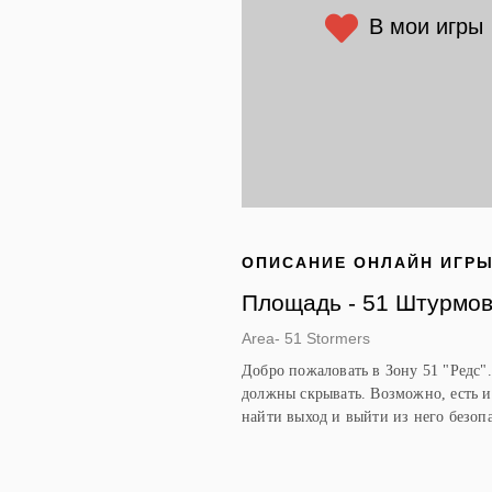
В мои игры
ОПИСАНИЕ ОНЛАЙН ИГР
Площадь - 51 Штурмов
Area- 51 Stormers
Добро пожаловать в Зону 51 "Редс".
должны скрывать. Возможно, есть и
найти выход и выйти из него безопа