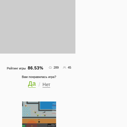
86.53
%
289
45
Рейтинг игры
Вам понравилась игра?
Да
Нет