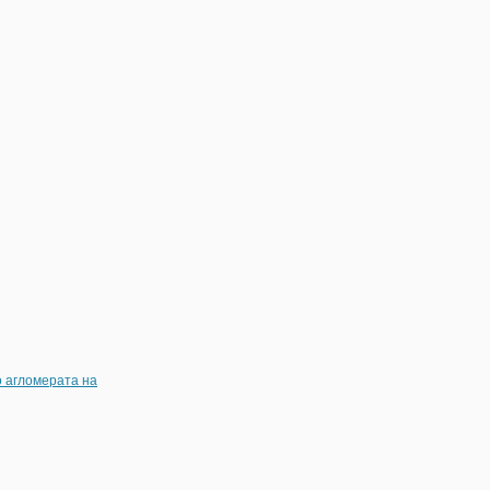
о агломерата на