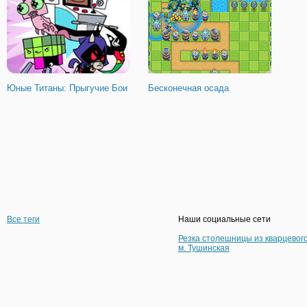
Юные Титаны: Прыгучие Бои
Бесконечная осада
Все теги
Наши социальные сети
Резка столешницы из кварцевог
м. Тушинская