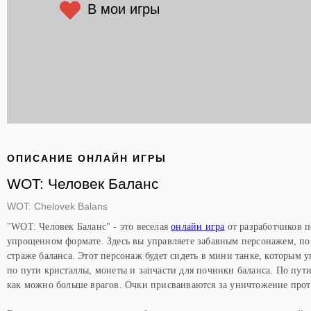
В мои игры
ОПИСАНИЕ ОНЛАЙН ИГРЫ
WOT: Человек Баланс
WOT: Chelovek Balans
"WOT: Человек Баланс" - это веселая
онлайн игра
от разработчиков п
упрощенном формате. Здесь вы управляете забавным персонажем, по
страже баланса. Этот персонаж будет сидеть в мини танке, которым у
по пути кристаллы, монеты и запчасти для починки баланса. По пут
как можно больше врагов. Очки присваиваются за уничтожение про