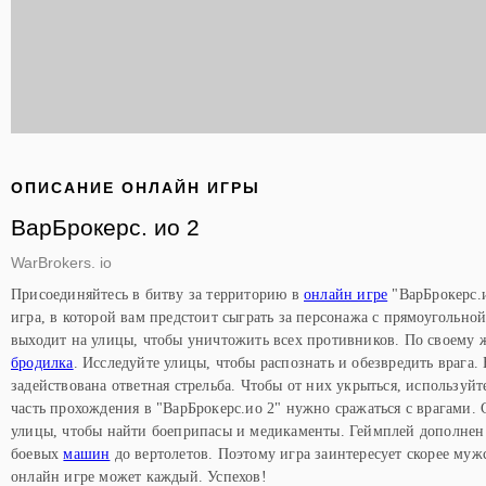
ОПИСАНИЕ ОНЛАЙН ИГРЫ
ВарБрокерс. ио 2
WarBrokers. io
Присоединяйтесь в битву за территорию в
онлайн игре
"ВарБрокерс.и
игра, в которой вам предстоит сыграть за персонажа с прямоугольн
выходит на улицы, чтобы уничтожить всех противников. По своему ж
бродилка
. Исследуйте улицы, чтобы распознать и обезвредить врага. 
задействована ответная стрельба. Чтобы от них укрыться, используй
часть прохождения в "ВарБрокерс.ио 2" нужно сражаться с врагами. 
улицы, чтобы найти боеприпасы и медикаменты. Геймплей дополнен
боевых
машин
до вертолетов. Поэтому игра заинтересует скорее муж
онлайн игре может каждый. Успехов!