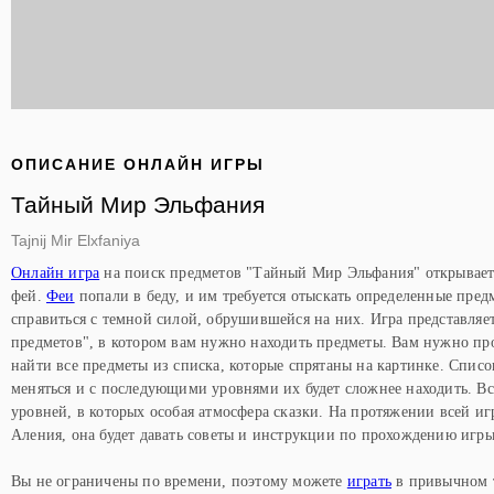
ОПИСАНИЕ ОНЛАЙН ИГРЫ
Тайный Мир Эльфания
Tajnij Mir Elxfaniya
Онлайн игра
на поиск предметов "Тайный Мир Эльфания" открывае
фей.
Феи
попали в беду, и им требуется отыскать определенные пред
справиться с темной силой, обрушившейся на них. Игра представляе
предметов", в котором вам нужно находить предметы. Вам нужно пр
найти все предметы из списка, которые спрятаны на картинке. Списо
меняться и с последующими уровнями их будет сложнее находить. В
уровней, в которых особая атмосфера сказки. На протяжении всей иг
Аления, она будет давать советы и инструкции по прохождению игры
Вы не ограничены по времени, поэтому можете
играть
в привычном т