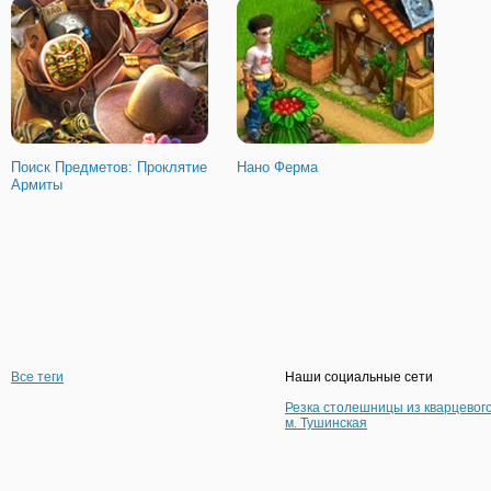
Поиск Предметов: Проклятие
Нано Ферма
Армиты
Все теги
Наши социальные сети
Резка столешницы из кварцевог
м. Тушинская