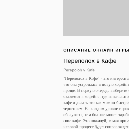
ОПИСАНИЕ ОНЛАЙН ИГР
Переполох в Кафе
Perepoloh v Kafe
"Переполох в Кафе" - это интересн
что она устроилась в новую кофейню
проще. В первую очередь выберите 
окажемся в кофейне, где изначально
кафе и делать это как можно быстре
терпением. На каждом уровне игро
обслужить, тем больше монет зараб
свое кафе. Это пожалуй, самая прия
игровой процесс будет сопровождат