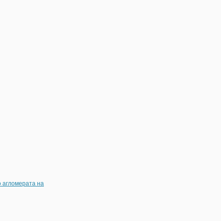
о агломерата на