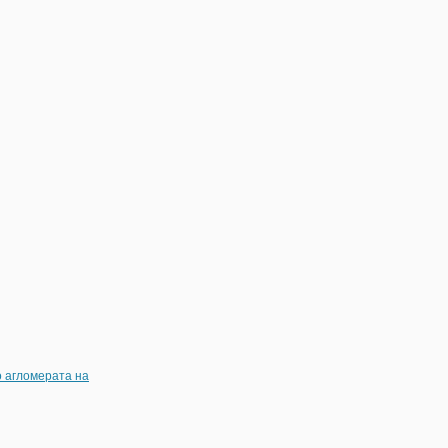
о агломерата на