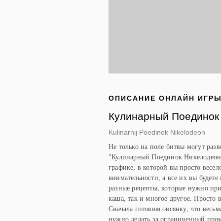
ОПИСАНИЕ ОНЛАЙН ИГР
Кулинарный Поединок
Kulinarnij Poedinok Nikelodeon
Не только на поле битвы могут разв
"Кулинарный Поединок Никелодеон"
графике, в которой вы просто весело
внимательности, а все их вы будете
разные рецепты, которые нужно приг
каша, так и многое другое. Просто в
Сначала готовим овсянку, что весьм
нужно делать за ограниченный пром