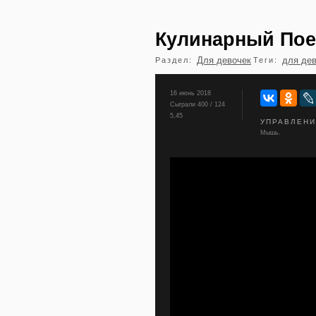
Кулинарный Пое
Для девочек
для де
Раздел:
Теги:
16 июнь 2018
Сыграли 400 / 124
5,45
УПРАВЛЕН
Мышь.