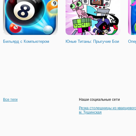
Бильярд с Компьютером
Юные Титаны: Прыгучие Бои
Опе
Все теги
Наши социальные сети
Резка столешницы из кварцевог
м. Тушинская