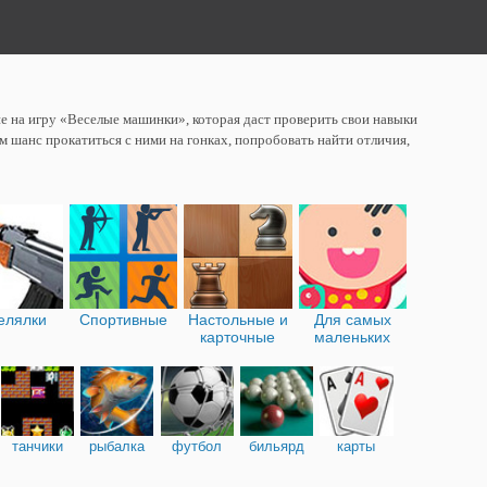
ие на игру «Веселые машинки», которая даст проверить свои навыки
 шанс прокатиться с ними на гонках, попробовать найти отличия,
елялки
Спортивные
Настольные и
Для самых
карточные
маленьких
танчики
рыбалка
футбол
бильярд
карты