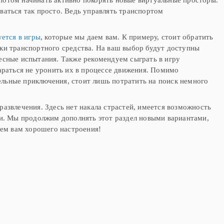
ваться так просто. Ведь управлять транспортом
ется в игры
, которые мы даем вам. К примеру, стоит обратить
вки транспортного средства. На ваш выбор будут доступны
есные испытания. Также рекомендуем сыграть в игру
тараться не уронить их в процессе движения. Помимо
льные приключения, стоит лишь потратить на поиск немного
азвлечения. Здесь нет накала страстей, имеется возможность
чи. Мы продолжим дополнять этот раздел новыми вариантами,
аем вам хорошего настроения!