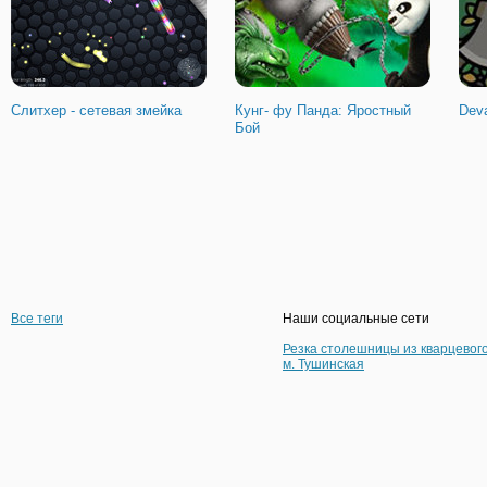
Слитхер - сетевая змейка
Кунг- фу Панда: Яростный
Dev
Бой
Все теги
Наши социальные сети
Резка столешницы из кварцевог
м. Тушинская