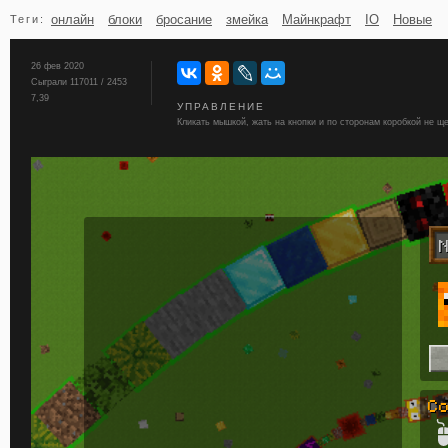
онлайн
блоки
бросание
змейка
Майнкрафт
IO
Новые
Теги:
бильярд
карты
26 фев 2020
Сыграли 117011 / 2453
7,39
УПРАВЛЕНИЕ
Кликать мышкой, жать на кнопки и по сторонам коробкой не ще