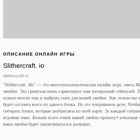
ОПИСАНИЕ ОНЛАЙН ИГРЫ
Slithercraft. io
slithercraft.io
"Slithercraft. Ио" — это многопользовательская онлайн игра, смесь 
змейки. Эта гремучая смесь гарантирует вам интересный геймплей. П
нужно ввести ник и выбрать скин для вашей змейки. Как только вы о
будет состоять всего из одного блока. Но это поправимое дело. Чтоб
собирать блоки, которые разбросаны по всей карте. За каждый собра
игровые очки. Больше всего очков вашей змейке принесут алмазные
ваша змейка будет увеличиваться в размерах.