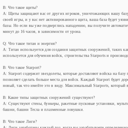
В: Что такое щиты?
A: Щиты защищают вас от других игроков, уничтожающих вашу базу.
своей игры, и у вас нет активированного щита, ваша база будет уяз
базы. Но если вы уже подверглись нападению, вы получите автомати
минут до 16 часов, в зависимости от урона.
Q: Что такое титан и энергия?
A: Титан используется для создания защитных сооружений, таких ка
используется для обучения войск, строительства Starports и производ
В: Что такое Starport?
A: Starport содержит звездолеты, которые доставляют войска на баз
позволяет сделать больше места для войск. Каждый Starport будет до
новый, так что имейте это в виду. Максимальный Starports, который в
В: Какие типы защитных сооружений существуют?
A: Существуют стены, бункеры, ракетные пусковые установки, муль
башни, башни Тесла и плазменные ловушки.
В: Что такое Лиги?
A: Лиги заработаны каждый раз, когда вы зарабатываете определенно