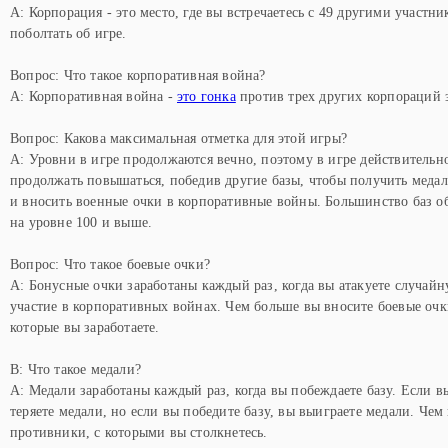
A: Корпорация - это место, где вы встречаетесь с 49 другими участни
поболтать об игре.
Вопрос: Что такое корпоративная война?
A: Корпоративная война -
это гонка
против трех других корпораций 
Вопрос: Какова максимальная отметка для этой игры?
A: Уровни в игре продолжаются вечно, поэтому в игре действительн
продолжать повышаться, победив другие базы, чтобы получить медал
и вносить военные очки в корпоративные войны. Большинство баз 
на уровне 100 и выше.
Вопрос: Что такое боевые очки?
A: Бонусные очки заработаны каждый раз, когда вы атакуете случай
участие в корпоративных войнах. Чем больше вы вносите боевые оч
которые вы заработаете.
В: Что такое медали?
A: Медали заработаны каждый раз, когда вы побеждаете базу. Если в
теряете медали, но если вы победите базу, вы выиграете медали. Чем
противники, с которыми вы столкнетесь.