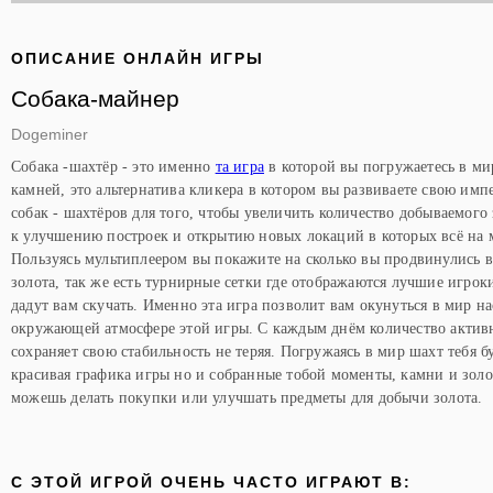
ОПИСАНИЕ ОНЛАЙН ИГРЫ
Собака-майнер
Dogeminer
Собака -шахтёр - это именно
та игра
в которой вы погружаетесь в ми
камней, это альтернатива кликера в котором вы развиваете свою имп
собак - шахтёров для того, чтобы увеличить количество добываемого
к улучшению построек и открытию новых локаций в которых всё на м
Пользуясь мультиплеером вы покажите на сколько вы продвинулись в
золота, так же есть турнирные сетки где отображаются лучшие игро
дадут вам скучать. Именно эта игра позволит вам окунуться в мир н
окружающей атмосфере этой игры. С каждым днём количество активн
сохраняет свою стабильность не теряя. Погружаясь в мир шахт тебя б
красивая графика игры но и собранные тобой моменты, камни и золо
можешь делать покупки или улучшать предметы для добычи золота.
C ЭТОЙ ИГРОЙ ОЧЕНЬ ЧАСТО ИГРАЮТ В: