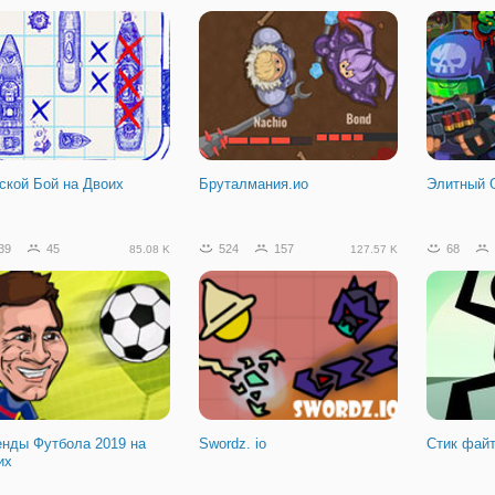
ской Бой на Двоих
Бруталмания.ио
Элитный 
39
45
524
157
68
85.08 K
127.57 K
енды Футбола 2019 на
Swordz. io
Стик фай
их