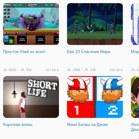
Простоя Убей их всех!
Бен 10 Спасение Мира
Мор
5470
502
2368
134
4
307.88 K
259.48 K
Короткая жизнь
Мини Битвы на Двоих
Лег
Дво