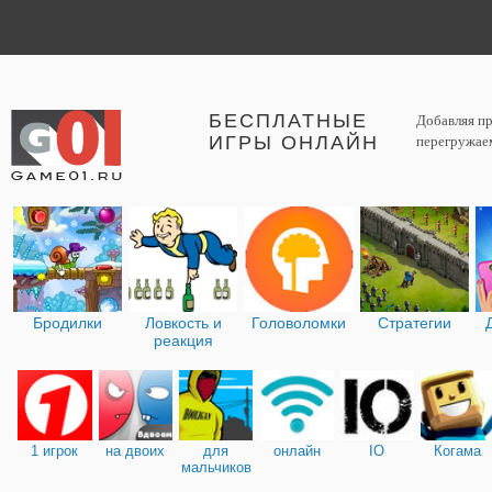
БЕСПЛАТНЫЕ
Добавляя пр
ИГРЫ ОНЛАЙН
перегружаем
Бродилки
Ловкость и
Головоломки
Стратегии
реакция
1 игрок
на двоих
для
онлайн
IO
Когама
мальчиков