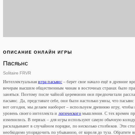
ОПИСАНИЕ ОНЛАЙН ИГРЫ
Пасяьнс
Solitaire FRVR
Интеллектуальная
игра пасьянс
– берет свое начало ещё в древние вр
вечерам высшим общественным чинам в восточных странах было пра
заняться. Поэтому после чайной церемонии они предпочитали рассла
пасьянс. Да, представьте себе, они были настолько умны, что пасьянс
вот сегодня, мы делаем наоборот – используем древнюю игру, чтобы
уровень своего интеллекта и
логического
мышления. С тех времен пр
изменились. В первых – для игры используют самую обычную колоду
раскладывают в случайном порядке, по несколько столбиков. Эти ст
необходимо упорядочить по убыванию, от короля до туза. Обратите 