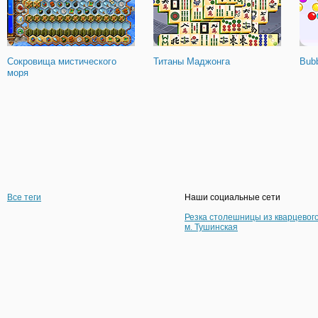
Сокровища мистического
Титаны Маджонга
Bubb
моря
Все теги
Наши социальные сети
Резка столешницы из кварцевог
м. Тушинская