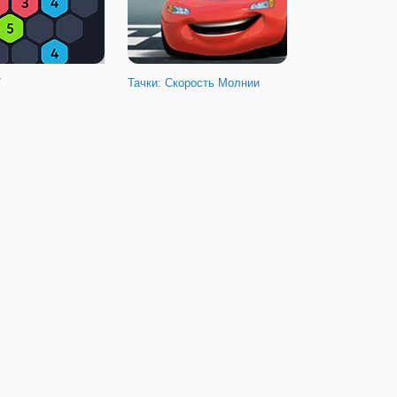
7
Тачки: Скорость Молнии