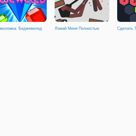
оволомка: Беджевелед
Ломай Меня Полностью
Сделать 