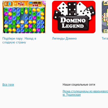
Подбери пару: Назад в
Легенды Домино
Тит
сладкую страну
Все теги
Наши социальные сети
Резка столешницы из кварцевог
м. Тушинская