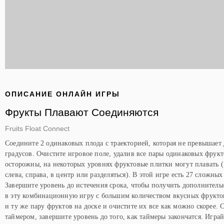
ОПИСАНИЕ ОНЛАЙН ИГРЫ
Фрукты Плавают Соединяются
Fruits Float Connect
Соедините 2 одинаковых плода с траекторией, которая не превышает 
градусов. Очистите игровое поле, удалив все пары одинаковых фрукт
осторожны, на некоторых уровнях фруктовые плитки могут плавать ( 
слева, справа, в центр или разделяться). В этой игре есть 27 сложных
Завершите уровень до истечения срока, чтобы получить дополнитель
в эту комбинационную игру с большим количеством вкусных фрукто
и ту же пару фруктов на доске и очистите их все как можно скорее. 
таймером, завершите уровень до того, как таймеры закончатся. Игра