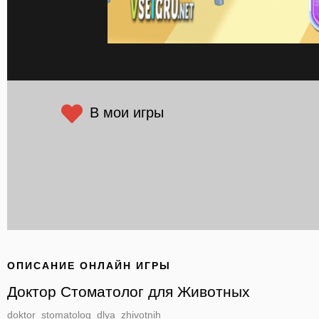
В мои игры
ОПИСАНИЕ ОНЛАЙН ИГРЫ
Доктор Стоматолог для Животных
doktor_stomatolog_dlya_zhivotnih