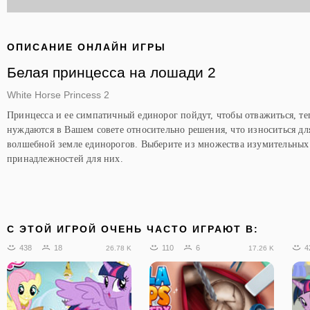
ОПИСАНИЕ ОНЛАЙН ИГРЫ
Белая принцесса на лошади 2
White Horse Princess 2
Принцесса и ее симпатичный единорог пойдут, чтобы отважиться, те
нуждаются в Вашем совете относительно решения, что износиться д
волшебной земле единорогов. Выберите из множества изумительных 
принадлежностей для них.
C ЭТОЙ ИГРОЙ ОЧЕНЬ ЧАСТО ИГРАЮТ В:
438
18
110
6
4
26.78 K
17.26 K