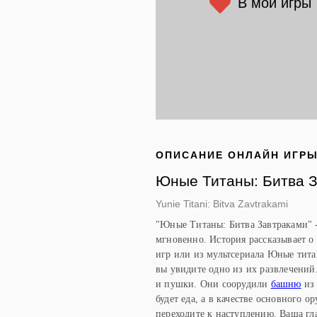
В мои игры
ОПИСАНИЕ ОНЛАЙН ИГР
Юные Титаны: Битва 
Yunie Titani: Bitva Zavtrakami
"Юные Титаны: Битва Завтраками" -
мгновенно. История рассказывает о
игр или из мультсериала Юные тита
вы увидите одно из их развлечений
и пушки. Они соорудили
башню
из 
будет еда, а в качестве основного ор
переходите к наступлению. Ваша гла