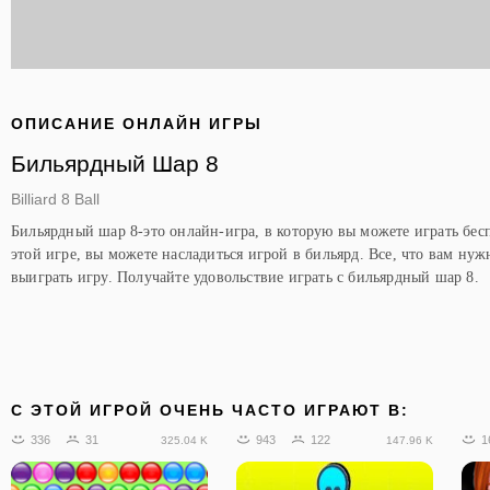
ОПИСАНИЕ ОНЛАЙН ИГРЫ
Бильярдный Шар 8
Billiard 8 Ball
Бильярдный шар 8-это онлайн-игра, в которую вы можете играть бес
этой игре, вы можете насладиться игрой в бильярд. Все, что вам нужн
выиграть игру. Получайте удовольствие играть с бильярдный шар 8.
C ЭТОЙ ИГРОЙ ОЧЕНЬ ЧАСТО ИГРАЮТ В:
336
31
943
122
1
325.04 K
147.96 K