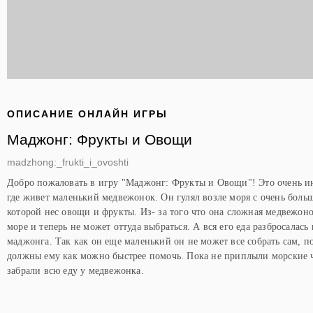
ОПИСАНИЕ ОНЛАЙН ИГРЫ
Маджонг: Фрукты и Овощи
madzhong:_frukti_i_ovoshti
Добро пожаловать в игру "Маджонг: Фрукты и Овощи"! Это очень ин
где живет маленький медвежонок. Он гулял возле моря с очень боль
которой нес овощи и фрукты. Из- за того что она сложная медвежон
море и теперь не может оттуда выбраться. А вся его еда разбросалась
маджонга. Так как он еще маленький он не может все собрать сам, п
должны ему как можно быстрее помочь. Пока не приплыли морские 
забрали всю еду у медвежонка.