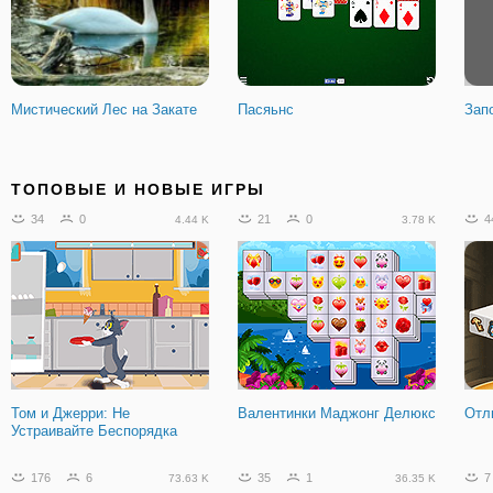
Мистический Лес на Закате
Пасяьнс
Зап
213
7
380
20
1
39.45 K
85.54 K
ТОПОВЫЕ И НОВЫЕ ИГРЫ
34
0
21
0
4
4.44 K
3.78 K
Квест-пасьянс: Пирамиды
Подбери пару: Назад в
Сло
сладкую страну
Том и Джерри: Не
Валентинки Маджонг Делюкс
Отл
Устраивайте Беспорядка
46
4
16 K
176
6
35
1
7
73.63 K
36.35 K