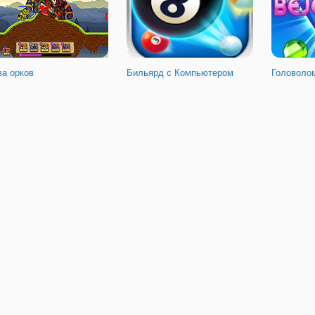
ва орков
Бильярд с Компьютером
Головоло