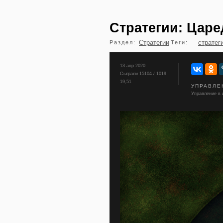
Стратегии: Царе
Стратегии
стратег
Раздел:
Теги:
13 апр 2020
Сыграли 15104 / 1019
19,51
УПРАВЛЕ
Управление в и