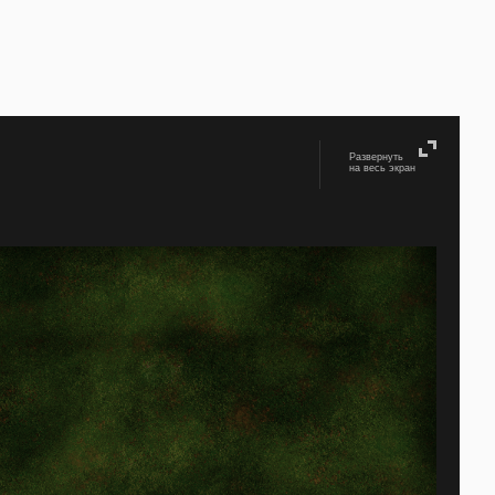
Развернуть
на весь экран