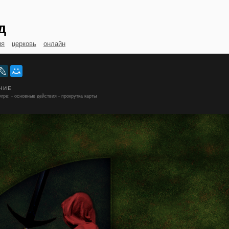
д
ия
церковь
онлайн
НИЕ
гре: - основные действия - прокрутка карты